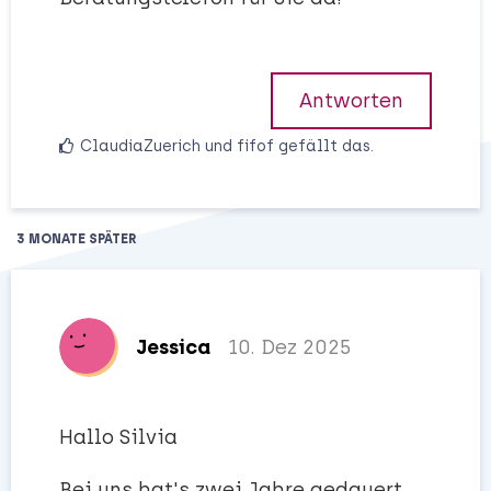
Antworten
ClaudiaZuerich
und
fifof
gefällt das
.
3 MONATE
SPÄTER
Jessica
10. Dez 2025
Hallo Silvia
Bei uns hat's zwei Jahre gedauert,