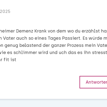
 2025
Alzheimer Demenz Krank von dem wo du erzählst h
 Vater auch so eines Tages Passiert. Es würde 
hon genug belastend der ganzer Prozess mein Vate
 wie es schlimmer wird und uch das es ihn stress
 fit ist
Antworte