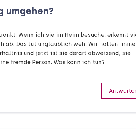
g umgehen?
rankt. Wenn ich sie im Heim besuche, erkennt si
h ab. Das tut unglaublich weh. Wir hatten imme
rhältnis und jetzt ist sie derart abweisend, sie
eine fremde Person. Was kann ich tun?
Antworte