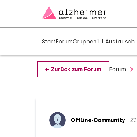
Start
Forum
Gruppen
1:1 Austausch
Forum
Zurück zum Forum
Offline-Community
27