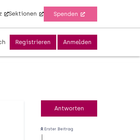
z
Sektionen
Spenden
ch
Registrieren
Anmelden
Antworten
Erster Beitrag