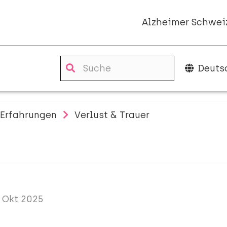
Alzheimer Schwei
Deuts
Erfahrungen
Verlust & Trauer
. Okt 2025