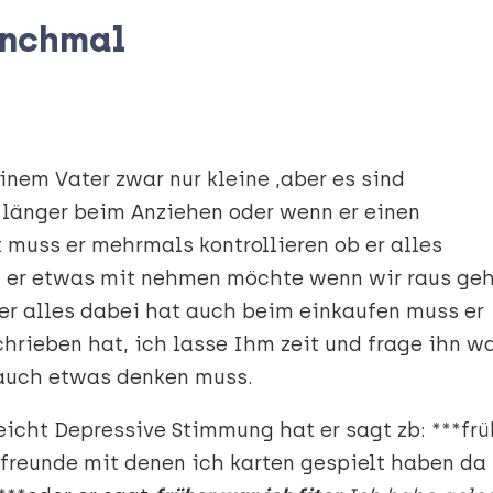
anchmal
nem Vater zwar nur kleine ,aber es sind
 länger beim Anziehen oder wenn er einen
 muss er mehrmals kontrollieren ob er alles
n er etwas mit nehmen möchte wenn wir raus ge
r alles dabei hat auch beim einkaufen muss er
rieben hat, ich lasse Ihm zeit und frage ihn w
 auch etwas denken muss.
eicht Depressive Stimmung hat er sagt zb: ***frü
freunde mit denen ich karten gespielt haben da