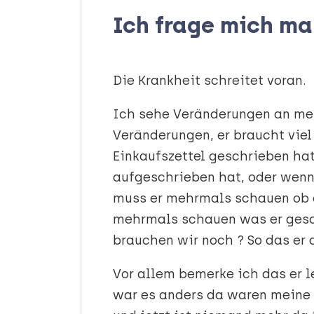
Ich frage mich m
Die Krankheit schreitet voran.
Ich sehe Veränderungen an mei
Veränderungen, er braucht viel
Einkaufszettel geschrieben hat
aufgeschrieben hat, oder wen
muss er mehrmals schauen ob e
mehrmals schauen was er gesch
brauchen wir noch ? So das er
Vor allem bemerke ich das er l
war es anders da waren meine 