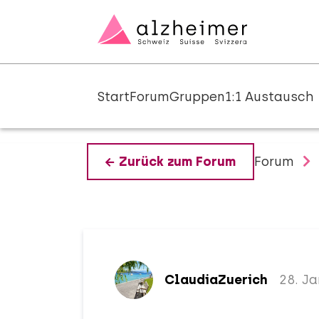
Start
Forum
Gruppen
1:1 Austausch
Forum
Zurück zum Forum
ClaudiaZuerich
28. Ja