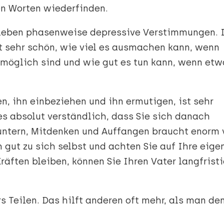
n Worten wiederfinden.
leben phasenweise depressive Verstimmungen. 
t sehr schön, wie viel es ausmachen kann, wenn
 möglich sind und wie gut es tun kann, wenn etw
en, ihn einbeziehen und ihn ermutigen, ist sehr
 es absolut verständlich, dass Sie sich danach
untern, Mitdenken und Auffangen braucht enorm 
h gut zu sich selbst und achten Sie auf Ihre eige
räften bleiben, können Sie Ihren Vater langfrist
 Teilen. Das hilft anderen oft mehr, als man den