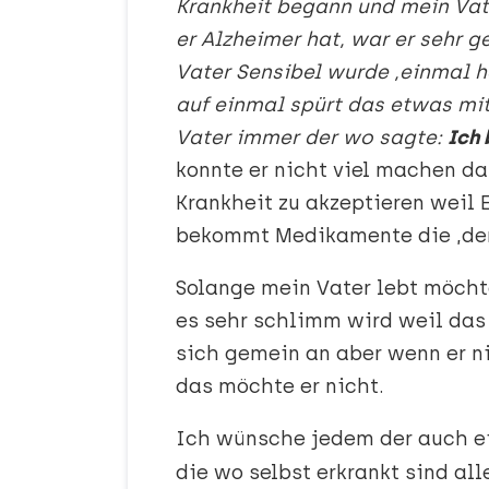
Krankheit begann und mein Vat
er Alzheimer hat, war er sehr 
Vater Sensibel wurde ,einmal h
auf einmal spürt das etwas mi
Vater immer der wo sagte:
Ich 
konnte er nicht viel machen d
Krankheit zu akzeptieren weil 
bekommt Medikamente die ,den
Solange mein Vater lebt möchte
es sehr schlimm wird weil das 
sich gemein an aber wenn er n
das möchte er nicht.
Ich wünsche jedem der auch ei
die wo selbst erkrankt sind alle