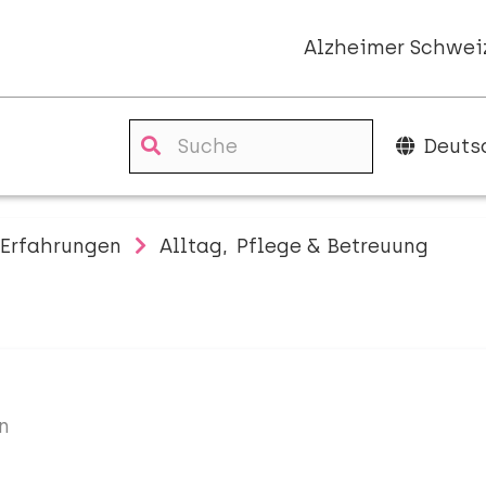
Alzheimer Schwei
Deuts
Erfahrungen
Alltag
Pflege & Betreuung
n