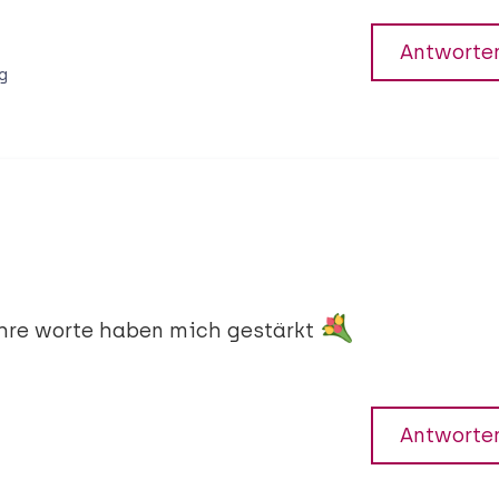
Antworte
g
hre worte haben mich gestärkt
Antworte