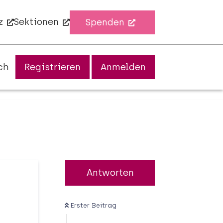
z
Sektionen
Spenden
ch
Registrieren
Anmelden
Antworten
Erster Beitrag