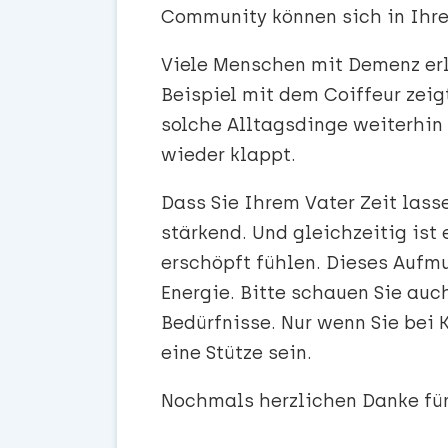
Community können sich in Ihre
Viele Menschen mit Demenz er
Beispiel mit dem Coiffeur zeig
solche Alltagsdinge weiterhin
wieder klappt.
Dass Sie Ihrem Vater Zeit lass
stärkend. Und gleichzeitig ist
erschöpft fühlen. Dieses Aufm
Energie. Bitte schauen Sie auc
Bedürfnisse. Nur wenn Sie bei K
eine Stütze sein.
Nochmals herzlichen Danke fürs