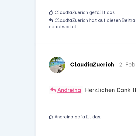
ClaudiaZuerich
gefällt das
.
ClaudiaZuerich
hat
auf diesen Beitra
geantwortet.
ClaudiaZuerich
2. Feb
Herzlichen Dank I
Andreina
Andreina
gefällt das
.