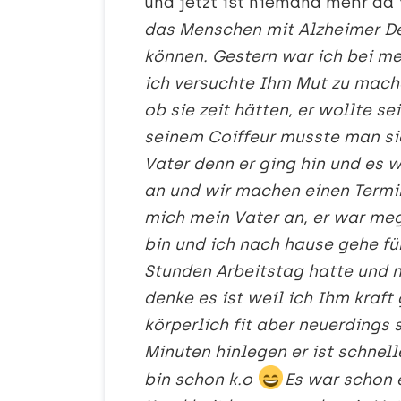
und jetzt ist niemand mehr da 
das Menschen mit Alzheimer D
können. Gestern war ich bei me
ich versuchte Ihm Mut zu mache
ob sie zeit hätten, er wollte s
seinem Coiffeur musste man si
Vater denn er ging hin und es 
an und wir machen einen Termin
mich mein Vater an, er war m
bin und ich nach hause gehe fü
Stunden Arbeitstag hatte und n
denke es ist weil ich Ihm kraft
körperlich fit aber neuerdings 
Minuten hinlegen er ist schnelle
bin schon k.o
Es war schon e