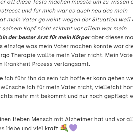
er all diese Tests machen musste um zu wissen 
gestresst und für mich war es auch neu das mein
at mein Vater geweint wegen der Situation weil 
t seinem Kopf nicht stimmt vor allem war mein
bin der bester Arzt für mein Körper
aber dieses ma
as einzige was mein Vater machen konnte war di
Ergo Therapie wollte mein Vater nicht. Mein Vate
 Krankheit Prozess verlangsamt.
 ich führ ihn da sein ich hoffe er kann gehen w
wünsche ich für mein Vater nicht, vielleicht hör
ichts mehr mit bekommt und nur noch gepflegt 
nen lieben Mensch mit Alzheimer hat und vor a
s liebe und viel kraft.