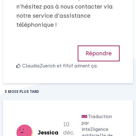
n'hésitez pas à nous contacter via
notre service d'assistance
téléphonique !
Répondre
ClaudiaZuerich
et
fifof
aiment ça
.
3 MOIS
PLUS TARD
Traduction
par
10
intelligence
Jessica
déc.
artificielle de