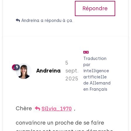
Répondre
Andreina
a répondu à ça.
Traduction
5
par
Andreina
sept.
intelligence
artificielle
2025
de
Allemand
en
Français
Chère
,
Silvia_1970
convaincre un proche de se faire