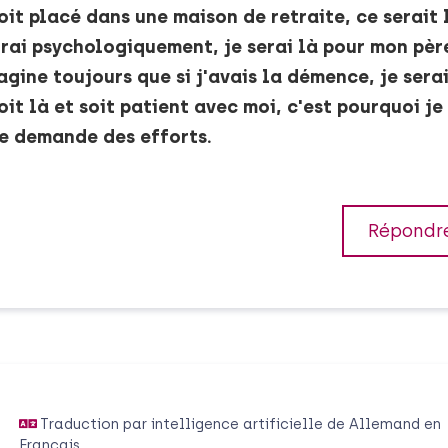
it placé dans une maison de retraite, ce serait 
urrai psychologiquement, je serai là pour mon pèr
magine toujours que si j'avais la démence, je sera
it là et soit patient avec moi, c'est pourquoi je
me demande des efforts.
Répondr
Traduction par intelligence artificielle de
Allemand
en
Français