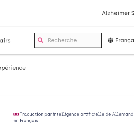
Alzheimer 
França
airs
xpérience
Traduction par intelligence artificielle de
Allemand
en
Français