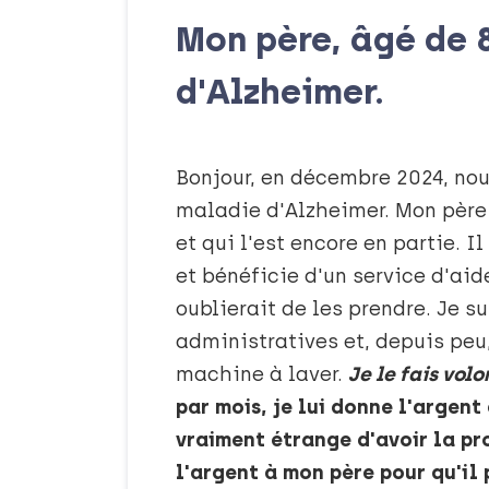
Mon père, âgé de 8
d'Alzheimer.
Bonjour, en décembre 2024, nou
maladie d'Alzheimer. Mon père 
et qui l'est encore en partie. 
et bénéficie d'un service d'ai
oublierait de les prendre. Je s
administratives et, depuis peu, 
machine à laver.
Je le fais volo
par mois, je lui donne l'argent 
vraiment étrange d'avoir la pr
l'argent à mon père pour qu'il p