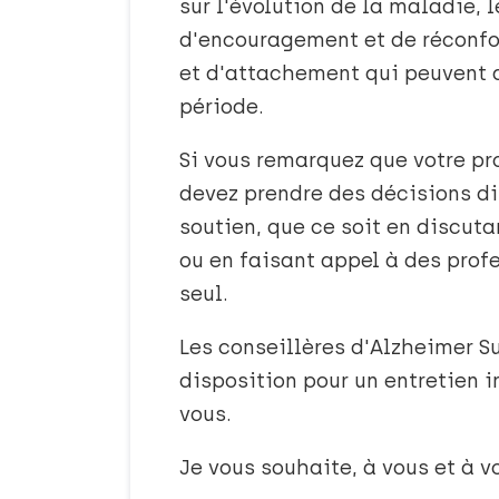
sur l'évolution de la maladie,
d'encouragement et de réconfor
et d'attachement qui peuvent a
période.
Si vous remarquez que votre p
devez prendre des décisions dif
soutien, que ce soit en discut
ou en faisant appel à des prof
seul.
Les conseillères d'Alzheimer S
disposition pour un entretien 
vous.
Je vous souhaite, à vous et à vo