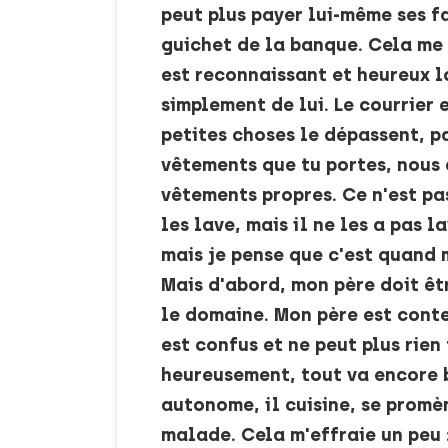
peut plus payer lui-même ses fa
guichet de la banque. Cela me 
est reconnaissant et heureux lo
simplement de lui. Le courrier 
petites choses le dépassent, pa
vêtements que tu portes, nous d
vêtements propres. Ce n'est pa
les lave, mais il ne les a pas 
mais je pense que c'est quand 
Mais d'abord, mon père doit êt
le domaine. Mon père est conten
est confus et ne peut plus rien
heureusement, tout va encore b
autonome, il cuisine, se promène
malade. Cela m'effraie un peu : 