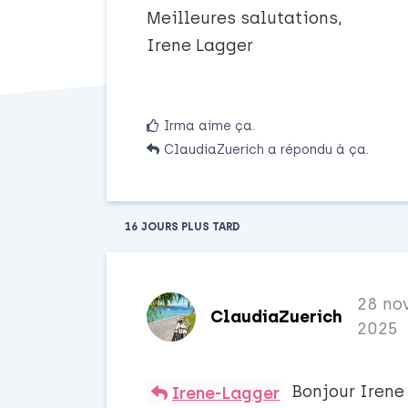
Meilleures salutations,
Irene Lagger
Irma
aime ça
.
ClaudiaZuerich
a répondu à ça.
16 JOURS
PLUS TARD
28 nov
ClaudiaZuerich
2025
Bonjour Irene
Irene-Lagger