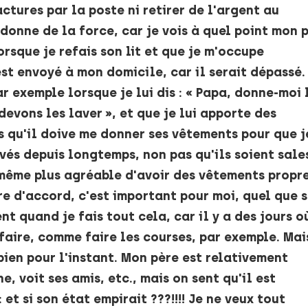
ctures par la poste ni retirer de l'argent au
donne de la force, car je vois à quel point mon 
rsque je refais son lit et que je m'occupe
est envoyé à mon domicile, car il serait dépassé.
r exemple lorsque je lui dis : « Papa, donne-moi 
evons les laver », et que je lui apporte des
s qu'il doive me donner ses vêtements pour que j
lavés depuis longtemps, non pas qu'ils soient sale
même plus agréable d'avoir des vêtements propre
re d'accord, c'est important pour moi, quel que s
t quand je fais tout cela, car il y a des jours où
 faire, comme faire les courses, par exemple. Mai
ien pour l'instant. Mon père est relativement
, voit ses amis, etc., mais on sent qu'il est
et si son état empirait ???!!!! Je ne veux tout