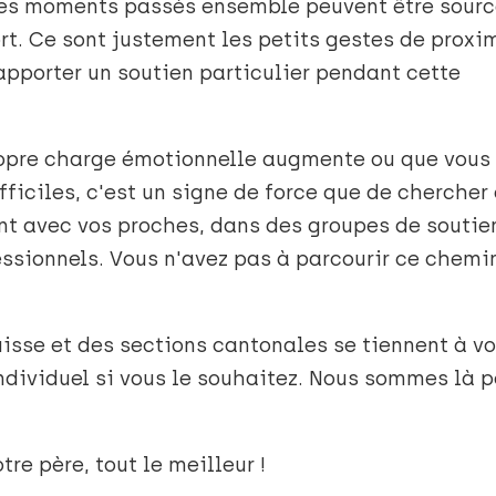
 les moments passés ensemble peuvent être sour
t. Ce sont justement les petits gestes de proxi
pporter un soutien particulier pendant cette
ropre charge émotionnelle augmente ou que vous
ficiles, c'est un signe de force que de chercher
ant avec vos proches, dans des groupes de soutie
essionnels. Vous n'avez pas à parcourir ce chemi
uisse et des sections cantonales se tiennent à vo
individuel si vous le souhaitez. Nous sommes là p
tre père, tout le meilleur !