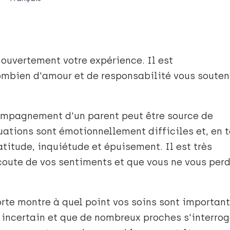
ouvertement votre expérience. Il est
ombien d'amour et de responsabilité vous souten
ompagnement d'un parent peut être source de
uations sont émotionnellement difficiles et, en 
atitude, inquiétude et épuisement. Il est très
coute de vos sentiments et que vous ne vous perd
orte montre à quel point vos soins sont importan
e incertain et que de nombreux proches s'interro