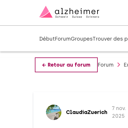
Début
Forum
Groupes
Trouver des p
Forum
E
Retour au forum
7 nov.
ClaudiaZuerich
2025