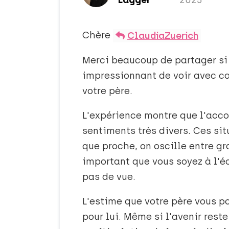
Lagger
2025
Chère
ClaudiaZuerich
Merci beaucoup de partager si 
impressionnant de voir avec c
votre père.
L'expérience montre que l'acc
sentiments très divers. Ces sit
que proche, on oscille entre gr
important que vous soyez à l'é
pas de vue.
L'estime que votre père vous p
pour lui. Même si l'avenir rest