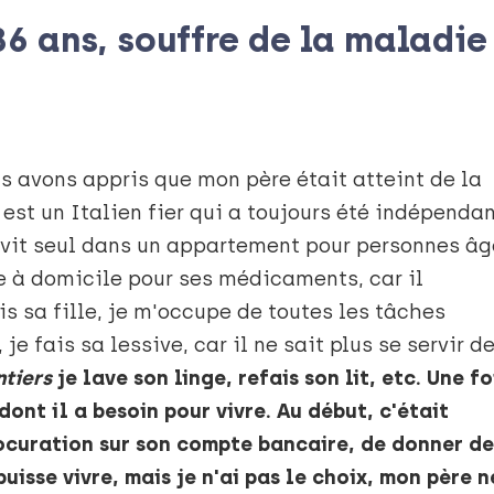
6 ans, souffre de la maladie
s avons appris que mon père était atteint de la
est un Italien fier qui a toujours été indépenda
Il vit seul dans un appartement pour personnes â
de à domicile pour ses médicaments, car il
uis sa fille, je m'occupe de toutes les tâches
je fais sa lessive, car il ne sait plus se servir de
ntiers
je lave son linge, refais son lit, etc. Une fo
dont il a besoin pour vivre. Au début, c'était
ocuration sur son compte bancaire, de donner de
uisse vivre, mais je n'ai pas le choix, mon père n