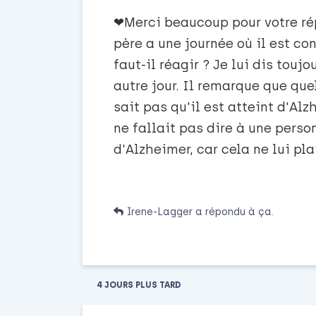
❤Merci beaucoup pour votre rép
père a une journée où il est co
faut-il réagir ? Je lui dis tou
autre jour. Il remarque que qu
sait pas qu'il est atteint d'Alz
ne fallait pas dire à une perso
d'Alzheimer, car cela ne lui pla
Irene-Lagger
a répondu à ça.
4 JOURS
PLUS TARD