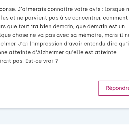
onse. J'aimerais connaître votre avis : lorsque
nfus et ne parvient pas à se concentrer, comment
jours que tout ira bien demain, que demain est un
elque chose ne va pas avec sa mémoire, mais il n
heimer. J'ai l'impression d'avoir entendu dire qu'i
nne atteinte d'Alzheimer qu'elle est atteinte
irait pas. Est-ce vrai ?
Répondr