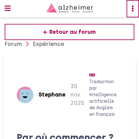
Retour au forum
Forum
Expérience
Traduction
30
par
Stephane
nov.
intelligence
artificielle
2025
de
Anglais
en
Français
Par où commencer ?