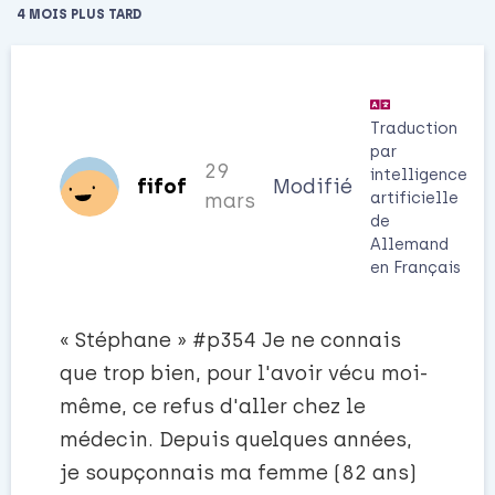
4 MOIS
PLUS TARD
Traduction
par
29
intelligence
fifof
Modifié
artificielle
mars
de
Allemand
en
Français
« Stéphane » #p354 Je ne connais
que trop bien, pour l'avoir vécu moi-
même, ce refus d'aller chez le
médecin. Depuis quelques années,
je soupçonnais ma femme (82 ans)