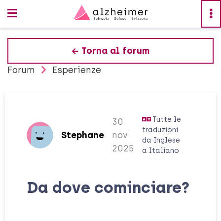
Torna al forum
Forum
Esperienze
Tutte le
30
traduzioni
Stephane
nov
da
Inglese
2025
a
Italiano
Da dove cominciare?