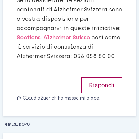
Se lo desiderate, le sezioni
cantonali di Alzheimer Svizzera sono
a vostra disposizione per
accompagnarvi in queste iniziative:
Sections: Alzheimer Suisse
così come
il servizio di consulenza di
Alzheimer Svizzera: 058 058 80 00
Rispondi
ClaudiaZuerich
ha messo mi piace
.
4 MESI
DOPO