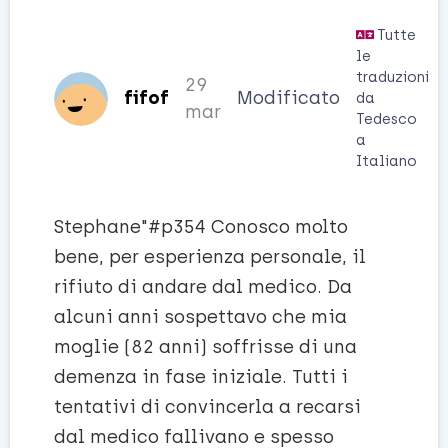
Tutte
le
traduzioni
29
fifof
Modificato
da
mar
Tedesco
a
Italiano
Stephane"#p354 Conosco molto
bene, per esperienza personale, il
rifiuto di andare dal medico. Da
alcuni anni sospettavo che mia
moglie (82 anni) soffrisse di una
demenza in fase iniziale. Tutti i
tentativi di convincerla a recarsi
dal medico fallivano e spesso