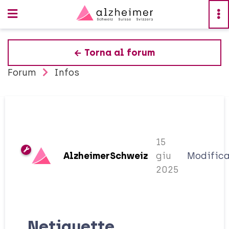
Torna al forum
Forum
Infos
15
AlzheimerSchweiz
giu
Modific
2025
Netiquette