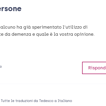
ersone
alcuno ha già sperimentato l'utilizzo di
tte da demenza e quale è la vostra opinione.
io
Rispond
Tutte le traduzioni da
Tedesco
a
Italiano