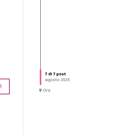
7
di
7
post
agosto 2025
i
Ora