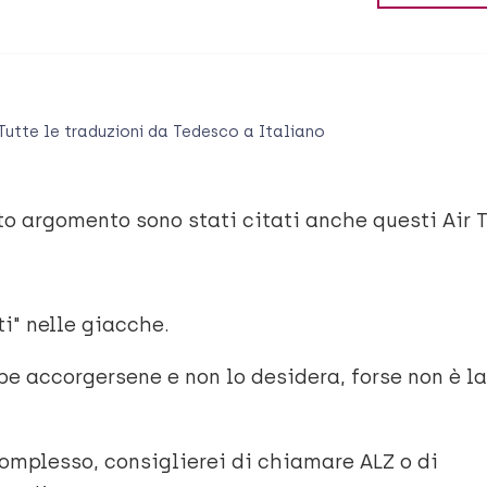
Tutte le traduzioni da
Tedesco
a
Italiano
to argomento sono stati citati anche questi Air 
i" nelle giacche.
e accorgersene e non lo desidera, forse non è la
complesso, consiglierei di chiamare ALZ o di