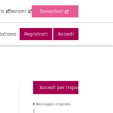
ra
Sezioni
Donazioni
taliano
Registrati
Accedi
Accedi per rispondere
Messaggio originale