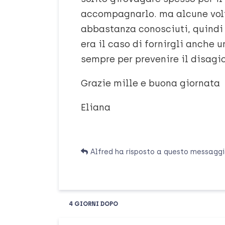
accompagnarlo. ma alcune volt
abbastanza conosciuti, quindi 
era il caso di fornirgli anche 
sempre per prevenire il disagio
Grazie mille e buona giornata
Eliana
Alfred
ha risposto a questo messagg
4 GIORNI
DOPO