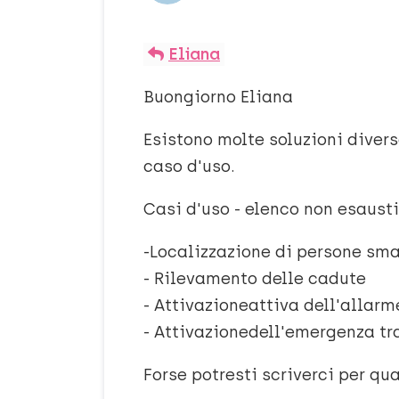
Eliana
Buongiorno Eliana
Esistono molte soluzioni diver
caso d'uso.
Casi d'uso - elenco non esausti
-Localizzazione di persone sma
- Rilevamento delle cadute
- Attivazioneattiva dell'allar
- Attivazionedell'emergenza t
Forse potresti scriverci per qu