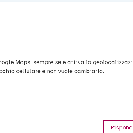
Google Maps, sempre se è attiva la geolocalizzaz
cchio cellulare e non vuole cambiarlo.
Rispond