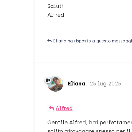
Saluti
Alfred
Eliana
ha risposto a questo messagg
Eliana
25 lug 2025
Alfred
Gentile Alfred, hai perfettame
solito girovagare spesso per il