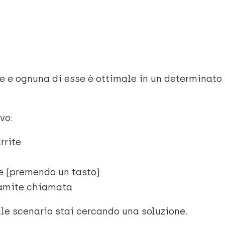
se e ognuna di esse è ottimale in un determinato
vo:
rrite
me (premendo un tasto)
ramite chiamata
ale scenario stai cercando una soluzione.