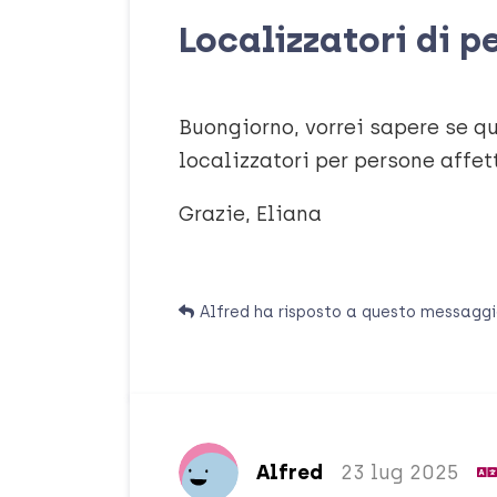
Localizzatori di p
Buongiorno, vorrei sapere se qu
localizzatori per persone affe
Grazie, Eliana
Alfred
ha risposto a questo messagg
Alfred
23 lug 2025