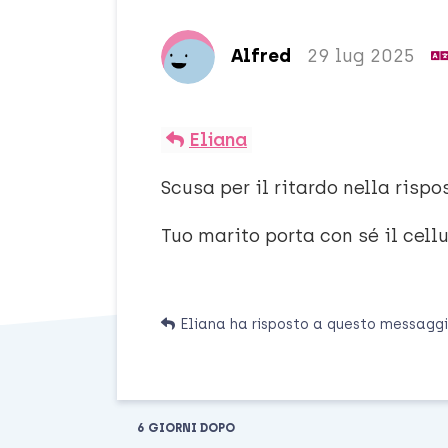
Alfred
29 lug 2025
Eliana
Scusa per il ritardo nella rispo
Tuo marito porta con sé il cel
Eliana
ha risposto a questo messagg
6 GIORNI
DOPO