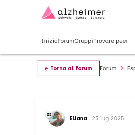
Inizio
Forum
Gruppi
Trovare peer
Forum
Es
Torna al forum
Eliana
23 lug 2025