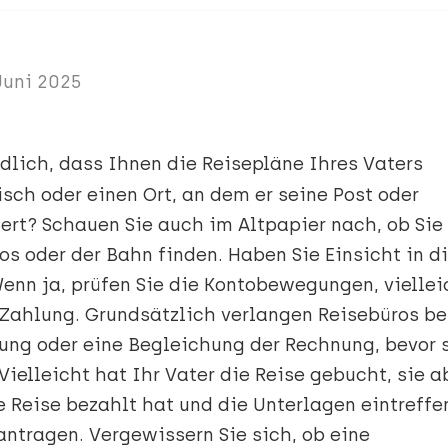
 Juni 2025
dlich, dass Ihnen die Reisepläne Ihres Vaters
isch oder einen Ort, an dem er seine Post oder
ert? Schauen Sie auch im Altpapier nach, ob Sie
os oder der Bahn finden. Haben Sie Einsicht in d
enn ja, prüfen Sie die Kontobewegungen, viellei
 Zahlung. Grundsätzlich verlangen Reisebüros be
ung oder eine Begleichung der Rechnung, bevor 
Vielleicht hat Ihr Vater die Reise gebucht, sie a
e Reise bezahlt hat und die Unterlagen eintreffe
antragen. Vergewissern Sie sich, ob eine