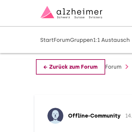
Start
Forum
Gruppen
1:1 Austausch
Forum
Zurück zum Forum
Offline-Community
14