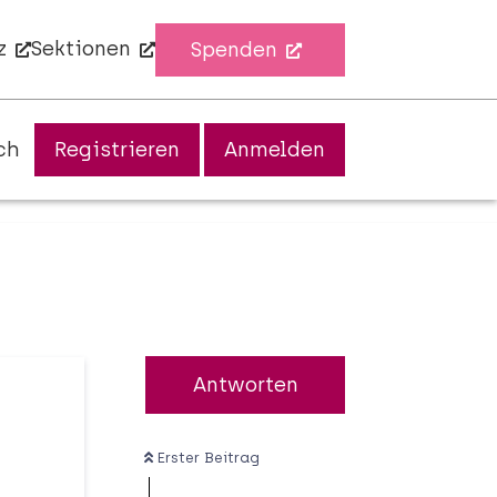
z
Sektionen
Spenden
ch
Registrieren
Anmelden
Antworten
Erster Beitrag