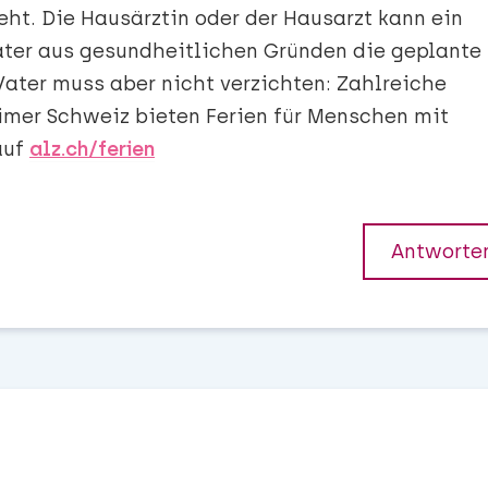
ht. Die Hausärztin oder der Hausarzt kann ein
Vater aus gesundheitlichen Gründen die geplante
 Vater muss aber nicht verzichten: Zahlreiche
imer Schweiz bieten Ferien für Menschen mit
auf
alz.ch/ferien
Antworte