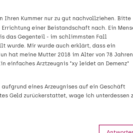
n Ihren Kummer nur zu gut nachvollziehen. Bitte
e Errichtung einer Beistandschaft nach. Ein Men
bis das Gegenteil - im schlimmsten Fall
llt wurde. Mir wurde auch erklärt, dass ein
Nun hat meine Mutter 2018 im Alter von 78 Jahren
Ein einfaches Arztzeugnis "xy leidet an Demenz"
. aufgrund eines Arzeugnises auf ein Geschäft
ltes Geld zurückerstattet, wage ich unterdessen 
Antworte