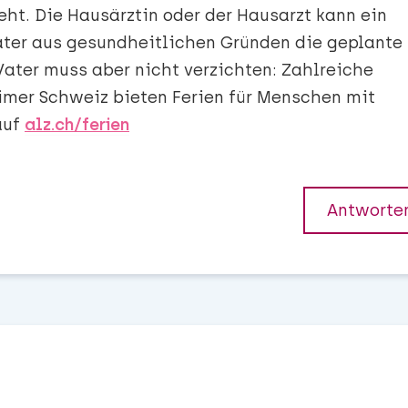
ht. Die Hausärztin oder der Hausarzt kann ein
Vater aus gesundheitlichen Gründen die geplante
 Vater muss aber nicht verzichten: Zahlreiche
imer Schweiz bieten Ferien für Menschen mit
auf
alz.ch/ferien
Antworte