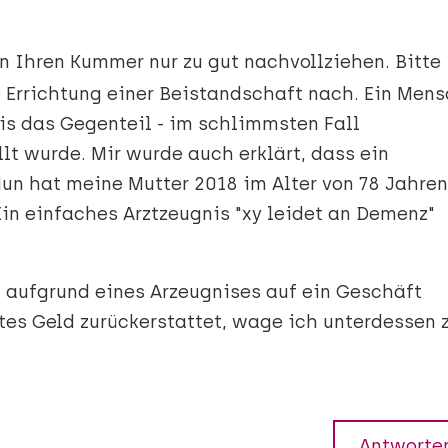
n Ihren Kummer nur zu gut nachvollziehen. Bitte
e Errichtung einer Beistandschaft nach. Ein Men
bis das Gegenteil - im schlimmsten Fall
llt wurde. Mir wurde auch erklärt, dass ein
Nun hat meine Mutter 2018 im Alter von 78 Jahren
Ein einfaches Arztzeugnis "xy leidet an Demenz"
. aufgrund eines Arzeugnises auf ein Geschäft
ltes Geld zurückerstattet, wage ich unterdessen 
Antworte