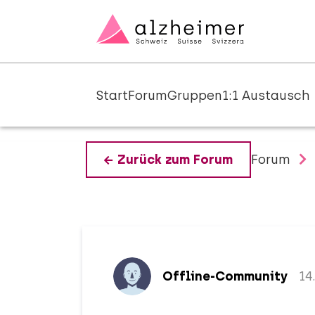
Start
Forum
Gruppen
1:1 Austausch
Forum
Zurück zum Forum
Offline-Community
14