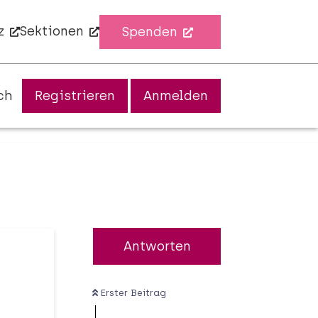
z
Sektionen
Spenden
ch
Registrieren
Anmelden
Antworten
Erster Beitrag