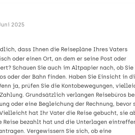
 Juni 2025
dlich, dass Ihnen die Reisepläne Ihres Vaters
isch oder einen Ort, an dem er seine Post oder
ert? Schauen Sie auch im Altpapier nach, ob Sie
os oder der Bahn finden. Haben Sie Einsicht in d
enn ja, prüfen Sie die Kontobewegungen, viellei
 Zahlung. Grundsätzlich verlangen Reisebüros be
ung oder eine Begleichung der Rechnung, bevor 
Vielleicht hat Ihr Vater die Reise gebucht, sie a
e Reise bezahlt hat und die Unterlagen eintreffe
antragen. Vergewissern Sie sich, ob eine