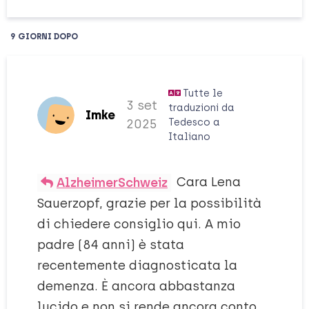
9 GIORNI
DOPO
Tutte le
3 set
traduzioni da
Imke
Tedesco
a
2025
Italiano
Cara Lena
AlzheimerSchweiz
Sauerzopf, grazie per la possibilità
di chiedere consiglio qui. A mio
padre (84 anni) è stata
recentemente diagnosticata la
demenza. È ancora abbastanza
lucido e non si rende ancora conto