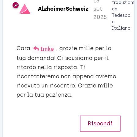
18
traduzioni
AlzheimerSchweiz
set
da
Tedesco
2025
a
Italiano
Cara
, grazie mille per la
Imke
tua domanda! Ci scusiamo per il
ritardo nella risposta. Ti
ricontatteremo non appena avremo
ricevuto un riscontro. Grazie mille
per la tua pazienza.
Rispondi