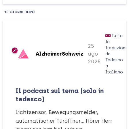
10 GIORNI
DOPO
Tutte
le
25
traduzioni
AlzheimerSchweiz
ago
da
Tedesco
2025
a
Italiano
Il podcast sul tema (solo in
tedesco)
Lichtsensor, Bewegungsmelder,
automatischer Türöffner… Hörer Herr