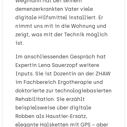
Wegmann hat bei seinem
demenzerkrankten Vater viele
digitale Hilfsmittel installiert. Er
nimmt uns mit in die Wohnung und
zeigt, was mit der Technik möglich
ist.
Im anschliessenden Gespräch hat
Expertin Lena Sauerzopf weitere
Inputs. Sie ist Dozentin an der ZHAW
im Fachbereich Ergotherapie und
doktorierte zur technologiebasierten
Rehabilitation. Sie erzählt
beispielsweise über digitale
Robben als Haustier-Ersatz,
elegante Halsketten mit GPS – aber