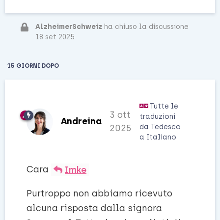
AlzheimerSchweiz
ha chiuso la discussione
18 set 2025
.
15 GIORNI
DOPO
Tutte le
3 ott
traduzioni
Andreina
da
Tedesco
2025
a
Italiano
Cara
Imke
Purtroppo non abbiamo ricevuto
alcuna risposta dalla signora