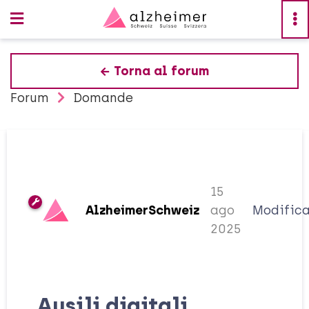
Torna al forum
Forum
Domande
15
AlzheimerSchweiz
ago
Modific
2025
Ausili digitali